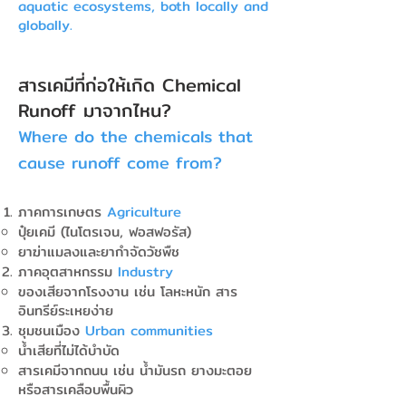
aquatic ecosystems, both locally and
globally.
สารเคมีที่ก่อให้เกิด Chemical
Runoff มาจากไหน?
Where do the chemicals that
cause runoff come from?
ภาคการเกษตร
Agriculture
ปุ๋ยเคมี (ไนโตรเจน, ฟอสฟอรัส)
ยาฆ่าแมลงและยากำจัดวัชพืช
ภาคอุตสาหกรรม
Industry
ของเสียจากโรงงาน เช่น โลหะหนัก สาร
อินทรีย์ระเหยง่าย
ชุมชนเมือง
Urban communities
น้ำเสียที่ไม่ได้บำบัด
สารเคมีจากถนน เช่น น้ำมันรถ ยางมะตอย
หรือสารเคลือบพื้นผิว