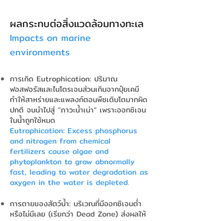
ผลกระทบต่อสิ่งแวดล้อมทางทะเล
Impacts on marine
environments
การเกิด Eutrophication: ปริมาณ
ฟอสฟอรัสและไนโตรเจนส่วนเกินจากปุ๋ยเคมี
ทำให้สาหร่ายและแพลงก์ตอนพืชเติบโตมากผิด
ปกติ จนนำไปสู่ “ภาวะน้ำเน่า” เพราะออกซิเจน
ในน้ำถูกใช้หมด
Eutrophication: Excess phosphorus
and nitrogen from chemical
fertilizers cause algae and
phytoplankton to grow abnormally
fast, leading to water degradation as
oxygen in the water is depleted.
การตายของสัตว์น้ำ: บริเวณที่มีออกซิเจนต่ำ
หรือไม่มีเลย (เรียกว่า Dead Zone) ส่งผลให้